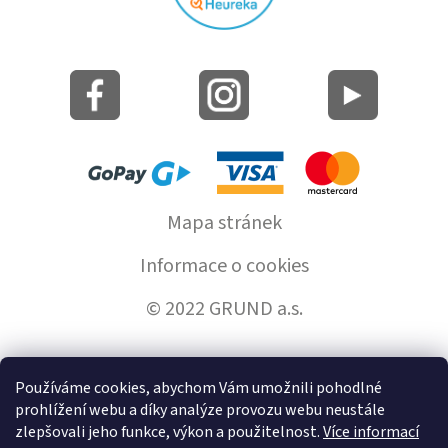
Mapa stránek
Informace o cookies
© 2022 GRUND a.s.
Používáme cookies, abychom Vám umožnili pohodlné
Vytvořil Shoptet
prohlížení webu a díky analýze provozu webu neustále
zlepšovali jeho funkce, výkon a použitelnost.
Více informací