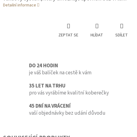
Detailní informace
ZEPTAT SE
HLÍDAT
SDÍLET
DO 24 HODIN
je váš balíček na cestě k vám
35 LET NA TRHU
pro vás vyrábíme kvalitní koberečky
45 DNÍ NA VRÁCENÍ
vaší objednávky bez udání důvodu