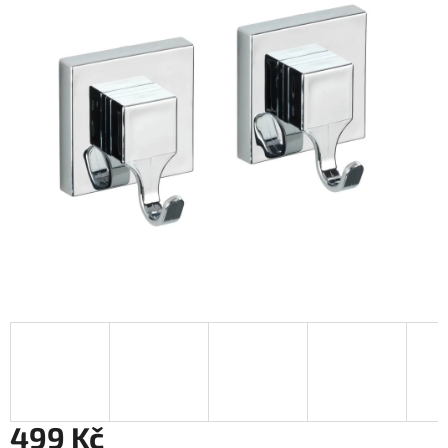
499 Kč