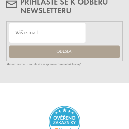
PŘIHLASTE SE K ODBĚRU
NEWSLETTERU
ODESLAT
Odesláním emailu souhlasíte se zpracováním osobních údajů.