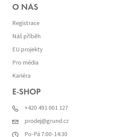
O NÁS
Registrace
Náš příběh
EU projekty
Pro média
Kariéra
E-SHOP
+420 491 001 127
prodej@grund.cz
Po-Pá 7:00-14:30