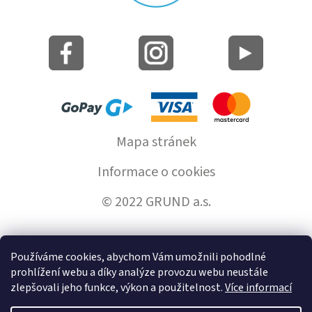
Mapa stránek
Informace o cookies
© 2022 GRUND a.s.
Používáme cookies, abychom Vám umožnili pohodlné
Vytvořil Shoptet
prohlížení webu a díky analýze provozu webu neustále
zlepšovali jeho funkce, výkon a použitelnost.
Více informací
Copyright 2026
GrundHome.cz
. Všechna práva vyhrazena.