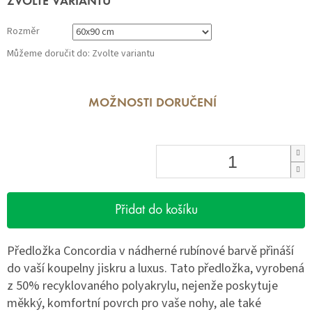
ZVOLTE VARIANTU
cena:
Rozměr
Můžeme doručit do:
Zvolte variantu
MOŽNOSTI DORUČENÍ
Přidat do košíku
Předložka Concordia v nádherné rubínové barvě přináší
do vaší koupelny jiskru a luxus. Tato předložka, vyrobená
z 50% recyklovaného polyakrylu, nejenže poskytuje
měkký, komfortní povrch pro vaše nohy, ale také