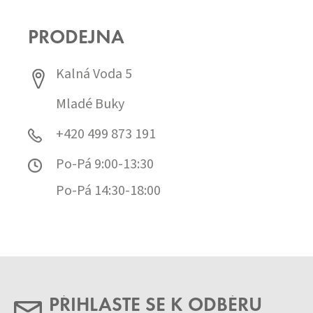
PRODEJNA
Kalná Voda 5
Mladé Buky
+420 499 873 191
Po-Pá 9:00-13:30
Po-Pá 14:30-18:00
PŘIHLASTE SE K ODBĚRU