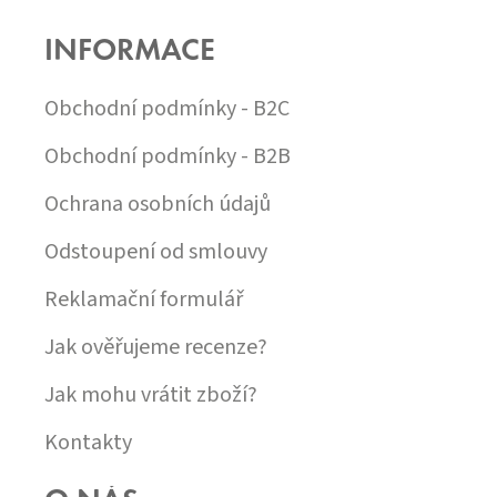
Á
P
INFORMACE
A
T
Í
Obchodní podmínky - B2C
Obchodní podmínky - B2B
Ochrana osobních údajů
Odstoupení od smlouvy
Reklamační formulář
Jak ověřujeme recenze?
Jak mohu vrátit zboží?
Kontakty