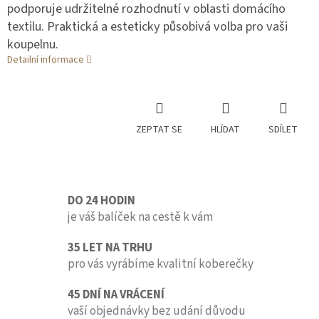
podporuje udržitelné rozhodnutí v oblasti domácího
textilu. Praktická a esteticky působivá volba pro vaši
koupelnu.
Detailní informace
ZEPTAT SE
HLÍDAT
SDÍLET
DO 24 HODIN
je váš balíček na cestě k vám
35 LET NA TRHU
pro vás vyrábíme kvalitní koberečky
45 DNÍ NA VRÁCENÍ
vaší objednávky bez udání důvodu