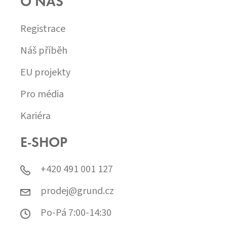
O NÁS
Registrace
Náš příběh
EU projekty
Pro média
Kariéra
E-SHOP
+420 491 001 127
prodej@grund.cz
Po-Pá 7:00-14:30