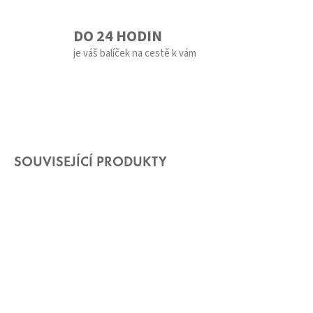
DO 24 HODIN
je váš balíček na cestě k vám
SOUVISEJÍCÍ PRODUKTY