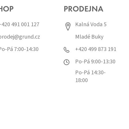
HOP
PRODEJNA
+420 491 001 127
Kalná Voda 5
prodej@grund.cz
Mladé Buky
Po-Pá 7:00-14:30
+420 499 873 191
Po-Pá 9:00-13:30
Po-Pá 14:30-
18:00