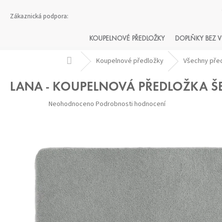
Přejít
na
obsah
KOUPELNOVÉ PŘEDLOŽKY
DOPLŇKY BEZ V
Domů
Koupelnové předložky
Všechny pře
LANA - KOUPELNOVÁ PŘEDLOŽKA Š
Průměrné
Neohodnoceno
Podrobnosti hodnocení
hodnocení
produktu
je
0,0
z 5
hvězdiček.