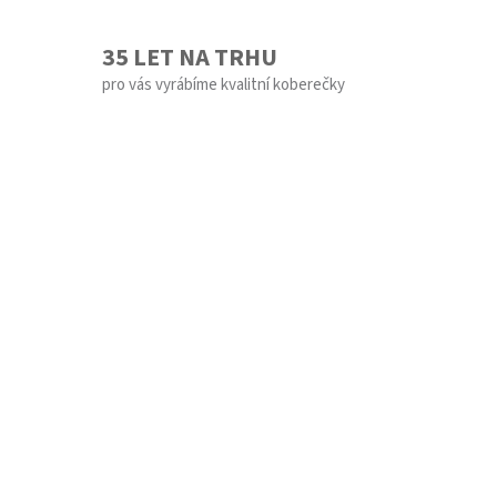
35 LET NA TRHU
pro vás vyrábíme kvalitní koberečky