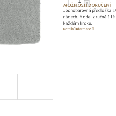
MOŽNOSTI DORUČENÍ
Jednobarevná předložka LA
nádech. Model z ručně šit
každém kroku.
Detailní informace