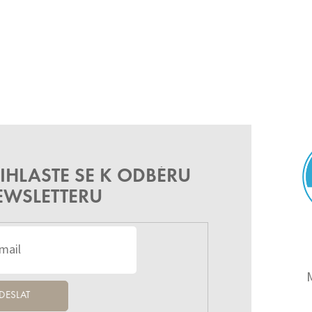
IHLASTE SE K ODBĚRU
EWSLETTERU
DESLAT