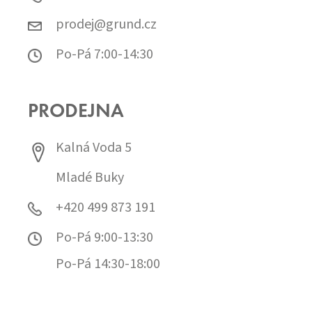
prodej@grund.cz
Po-Pá 7:00-14:30
PRODEJNA
Kalná Voda 5
Mladé Buky
+420 499 873 191
Po-Pá 9:00-13:30
Po-Pá 14:30-18:00