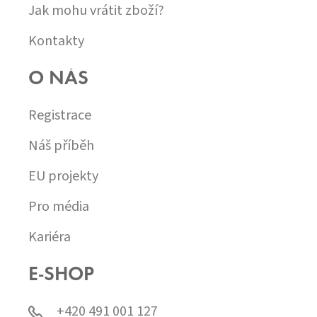
Jak mohu vrátit zboží?
Kontakty
O NÁS
Registrace
Náš příběh
EU projekty
Pro média
Kariéra
E-SHOP
+420 491 001 127