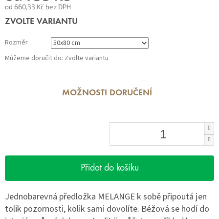
od
660,33 Kč
bez DPH
Měrná
ZVOLTE VARIANTU
cena:
Rozměr
Můžeme doručit do:
Zvolte variantu
MOŽNOSTI DORUČENÍ
Přidat do košíku
Jednobarevná předložka MELANGE k sobě připoutá jen
tolik pozornosti, kolik sami dovolíte. Béžová se hodí do