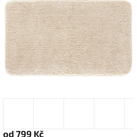
od
799 Kč