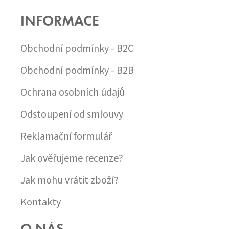
P
INFORMACE
A
T
Í
Obchodní podmínky - B2C
Obchodní podmínky - B2B
Ochrana osobních údajů
Odstoupení od smlouvy
Reklamační formulář
Jak ověřujeme recenze?
Jak mohu vrátit zboží?
Kontakty