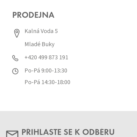
PRODEJNA
Kalná Voda 5
Mladé Buky
+420 499 873 191
Po-Pá 9:00-13:30
Po-Pá 14:30-18:00
PŘIHLASTE SE K ODBĚRU