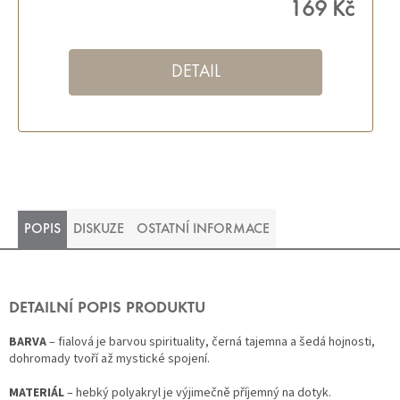
169 Kč
DETAIL
POPIS
DISKUZE
OSTATNÍ INFORMACE
DETAILNÍ POPIS PRODUKTU
BARVA
– fialová je barvou spirituality, černá tajemna a šedá hojnosti,
dohromady tvoří až mystické spojení.
MATERIÁL
– hebký polyakryl je výjimečně příjemný na dotyk.