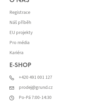
O NÁS
Registrace
Náš příběh
EU projekty
Pro média
Kariéra
E-SHOP
+420 491 001 127
prodej@grund.cz
Po-Pá 7:00-14:30