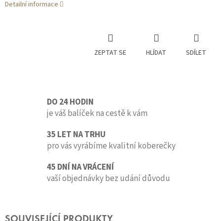
Detailní informace
ZEPTAT SE
HLÍDAT
SDÍLET
DO 24 HODIN
je váš balíček na cestě k vám
35 LET NA TRHU
pro vás vyrábíme kvalitní koberečky
45 DNÍ NA VRÁCENÍ
vaší objednávky bez udání důvodu
SOUVISEJÍCÍ PRODUKTY