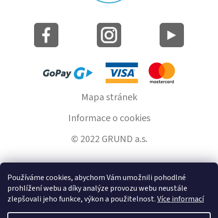
Mapa stránek
Informace o cookies
© 2022 GRUND a.s.
Používáme cookies, abychom Vám umožnili pohodlné
Vytvořil Shoptet
prohlížení webu a díky analýze provozu webu neustále
zlepšovali jeho funkce, výkon a použitelnost.
Více informací
Copyright 2026
GrundHome.cz
. Všechna práva vyhrazena.