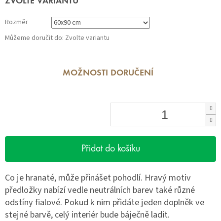
ZVOLTE VARIANTU
cena:
Rozměr
Můžeme doručit do:
Zvolte variantu
MOŽNOSTI DORUČENÍ
Přidat do košíku
Co je hranaté, může přinášet pohodlí. Hravý motiv
předložky nabízí vedle neutrálních barev také různé
odstíny fialové. Pokud k nim přidáte jeden doplněk ve
stejné barvě, celý interiér bude báječně ladit.