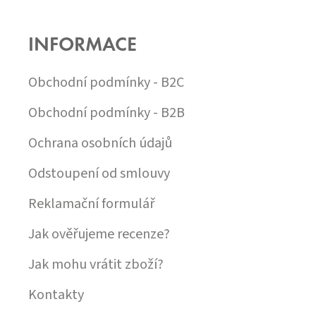
Á
P
INFORMACE
A
T
Í
Obchodní podmínky - B2C
Obchodní podmínky - B2B
Ochrana osobních údajů
Odstoupení od smlouvy
Reklamační formulář
Jak ověřujeme recenze?
Jak mohu vrátit zboží?
Kontakty