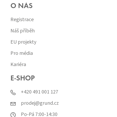
O NÁS
Registrace
Náš příběh
EU projekty
Pro média
Kariéra
E-SHOP
+420 491 001 127
prodej@grund.cz
Po-Pá 7:00-14:30