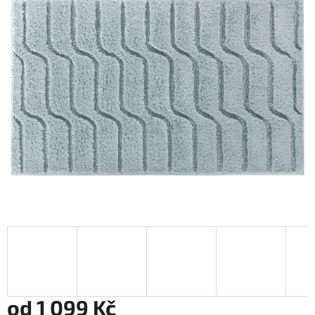
od
1 099 Kč