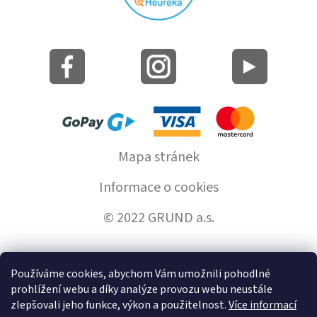
Mapa stránek
Informace o cookies
© 2022 GRUND a.s.
Používáme cookies, abychom Vám umožnili pohodlné
Vytvořil Shoptet
prohlížení webu a díky analýze provozu webu neustále
zlepšovali jeho funkce, výkon a použitelnost.
Více informací
Copyright 2026
GrundHome.cz
. Všechna práva vyhrazena.