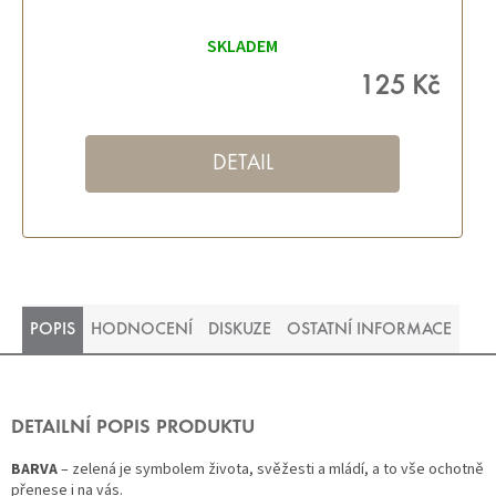
SKLADEM
125 Kč
DETAIL
POPIS
HODNOCENÍ
DISKUZE
OSTATNÍ INFORMACE
DETAILNÍ POPIS PRODUKTU
BARVA
– zelená je symbolem života, svěžesti a mládí, a to vše ochotně
přenese i na vás.