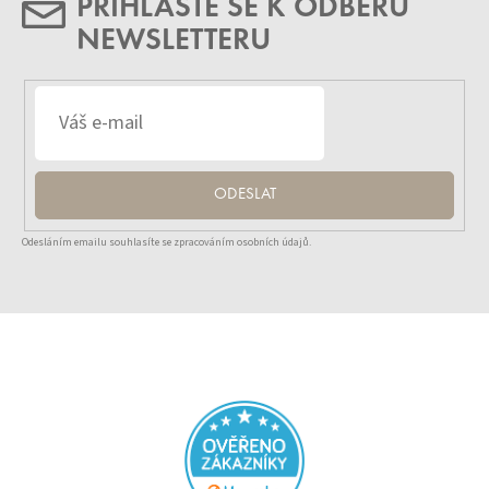
PŘIHLASTE SE K ODBĚRU
NEWSLETTERU
ODESLAT
Odesláním emailu souhlasíte se zpracováním osobních údajů.