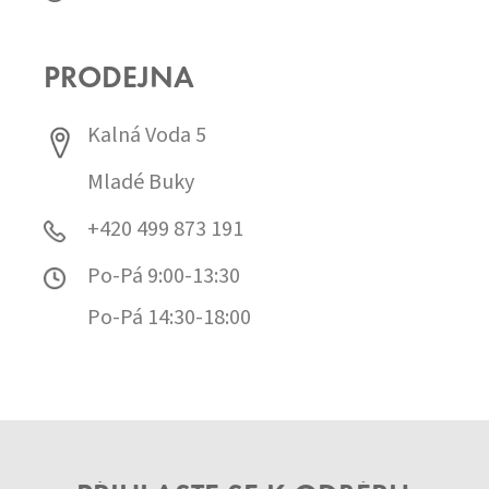
PRODEJNA
Kalná Voda 5
Mladé Buky
+420 499 873 191
Po-Pá 9:00-13:30
Po-Pá 14:30-18:00