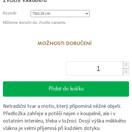
ZVOLTE VARIANTU
cena:
Rozměr
Můžeme doručit do:
Zvolte variantu
MOŽNOSTI DORUČENÍ
Přidat do košíku
Netradiční tvar a motiv, který připomíná něžné objetí.
Předložka zahřeje a potěší nejen v koupelně, ale i v
ostatním interiéru, třeba v ložnici. Dvojí výška měkkého
vlákna je velmi příjemná při každém dotyku.