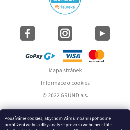
Mapa stránek
Informace o cookies
© 2022 GRUND a.s.
Používáme cookies, abychom Vám umožnili pohodlné
Vytvořil Shoptet
prohlížení webu a díky analýze provozu webu neustále