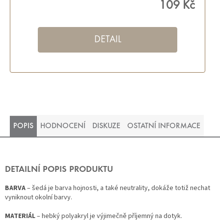
109 Kč
DETAIL
POPIS
HODNOCENÍ
DISKUZE
OSTATNÍ INFORMACE
DETAILNÍ POPIS PRODUKTU
BARVA
– šedá je barva hojnosti, a také neutrality, dokáže totiž nechat
vyniknout okolní barvy.
MATERIÁL
– hebký polyakryl je výjimečně příjemný na dotyk.