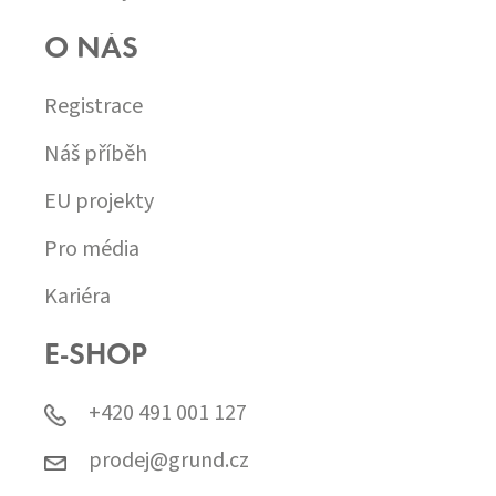
O NÁS
Registrace
Náš příběh
EU projekty
Pro média
Kariéra
E-SHOP
+420 491 001 127
prodej@grund.cz