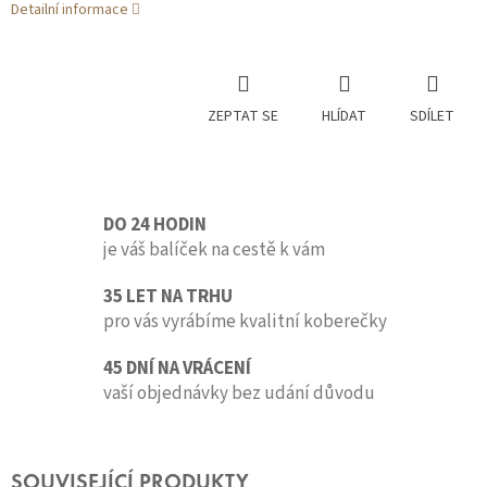
Detailní informace
ZEPTAT SE
HLÍDAT
SDÍLET
DO 24 HODIN
je váš balíček na cestě k vám
35 LET NA TRHU
pro vás vyrábíme kvalitní koberečky
45 DNÍ NA VRÁCENÍ
vaší objednávky bez udání důvodu
SOUVISEJÍCÍ PRODUKTY