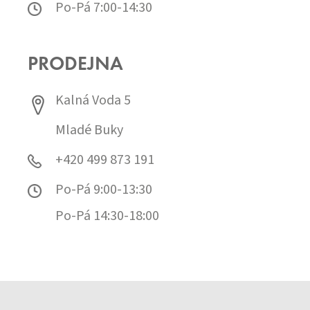
Po-Pá 7:00-14:30
PRODEJNA
Kalná Voda 5
Mladé Buky
+420 499 873 191
Po-Pá 9:00-13:30
Po-Pá 14:30-18:00