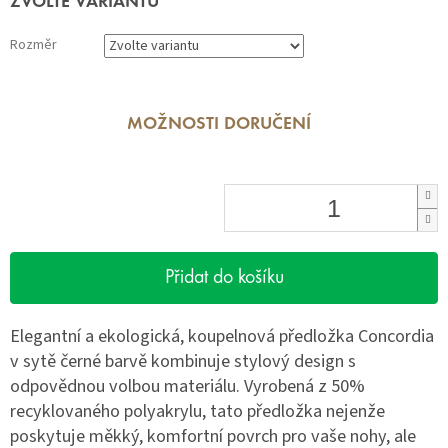
ZVOLTE VARIANTU
cena:
Rozměr
MOŽNOSTI DORUČENÍ
Přidat do košíku
Elegantní a ekologická, koupelnová předložka Concordia
v sytě černé barvě kombinuje stylový design s
odpovědnou volbou materiálu. Vyrobená z 50%
recyklovaného polyakrylu, tato předložka nejenže
poskytuje měkký, komfortní povrch pro vaše nohy, ale