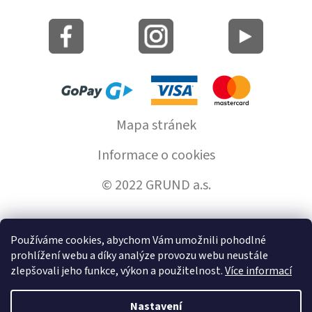
Mapa stránek
Informace o cookies
© 2022 GRUND a.s.
Používáme cookies, abychom Vám umožnili pohodlné
Vytvořil Shoptet
prohlížení webu a díky analýze provozu webu neustále
zlepšovali jeho funkce, výkon a použitelnost.
Více informací
Copyright 2026
GrundHome.cz
. Všechna práva vyhrazena.
Nastavení