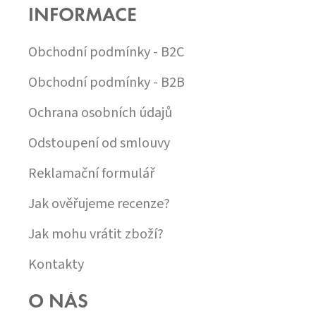
P
INFORMACE
A
T
Í
Obchodní podmínky - B2C
Obchodní podmínky - B2B
Ochrana osobních údajů
Odstoupení od smlouvy
Reklamační formulář
Jak ověřujeme recenze?
Jak mohu vrátit zboží?
Kontakty
O NÁS