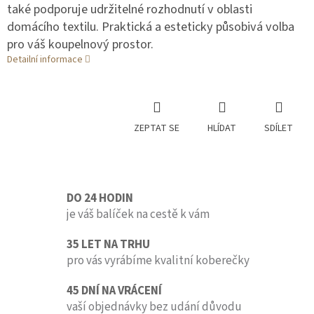
také podporuje udržitelné rozhodnutí v oblasti
domácího textilu. Praktická a esteticky působivá volba
pro váš koupelnový prostor.
Detailní informace
ZEPTAT SE
HLÍDAT
SDÍLET
DO 24 HODIN
je váš balíček na cestě k vám
35 LET NA TRHU
pro vás vyrábíme kvalitní koberečky
45 DNÍ NA VRÁCENÍ
vaší objednávky bez udání důvodu