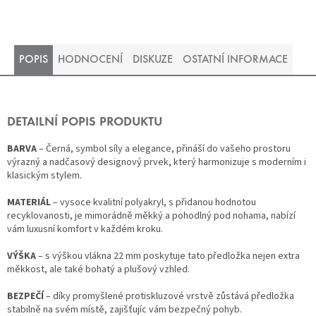
POPIS
HODNOCENÍ
DISKUZE
OSTATNÍ INFORMACE
DETAILNÍ POPIS PRODUKTU
BARVA
– Černá, symbol síly a elegance, přináší do vašeho prostoru
výrazný a nadčasový designový prvek, který harmonizuje s moderním i
klasickým stylem.
MATERIÁL
– vysoce kvalitní polyakryl, s přidanou hodnotou
recyklovanosti, je mimorádně měkký a pohodlný pod nohama, nabízí
vám luxusní komfort v každém kroku.
VÝŠKA
– s výškou vlákna 22 mm poskytuje tato předložka nejen extra
měkkost, ale také bohatý a plušový vzhled.
BEZPEČÍ
– díky promyšlené protiskluzové vrstvě zůstává předložka
stabilně na svém místě, zajišťujíc vám bezpečný pohyb.