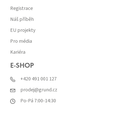
Registrace
Náš příběh
EU projekty
Pro média
Kariéra
E-SHOP
+420 491 001 127
prodej@grund.cz
Po-Pá 7:00-14:30