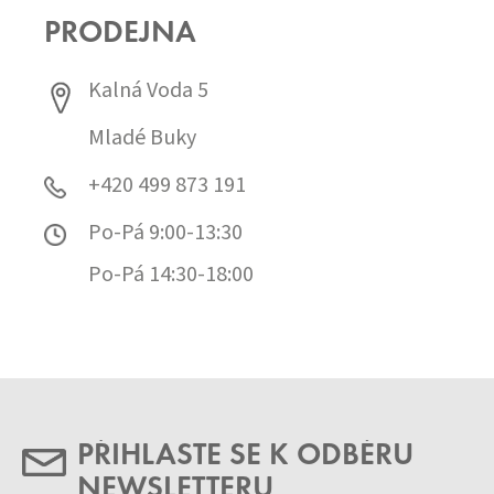
PRODEJNA
Kalná Voda 5
Mladé Buky
+420 499 873 191
Po-Pá 9:00-13:30
Po-Pá 14:30-18:00
PŘIHLASTE SE K ODBĚRU
NEWSLETTERU