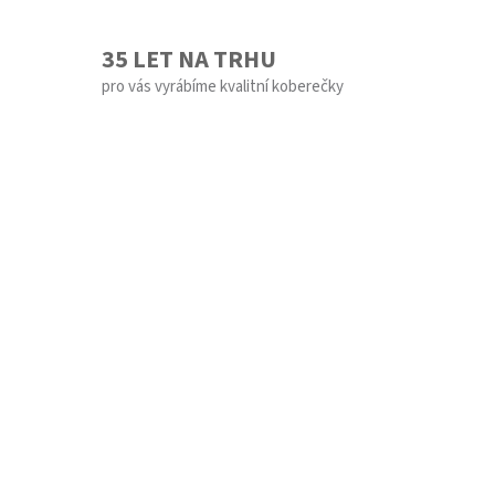
35 LET NA TRHU
pro vás vyrábíme kvalitní koberečky