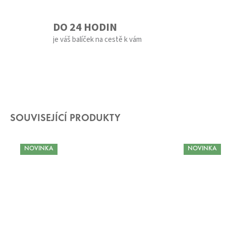
DO 24 HODIN
je váš balíček na cestě k vám
SOUVISEJÍCÍ PRODUKTY
NOVINKA
NOVINKA