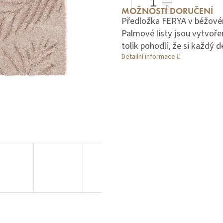
MOŽNOSTI DORUČENÍ
Předložka FERYA v béžové
Palmové listy jsou vytvoře
tolik pohodlí, že si každý 
Detailní informace