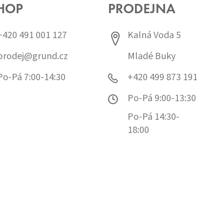
HOP
PRODEJNA
+420 491 001 127
Kalná Voda 5
prodej@grund.cz
Mladé Buky
Po-Pá 7:00-14:30
+420 499 873 191
Po-Pá 9:00-13:30
Po-Pá 14:30-
18:00