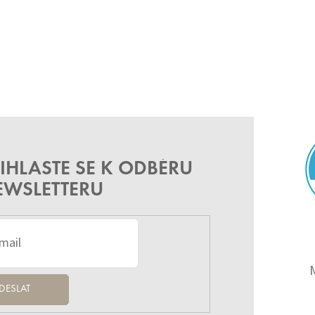
IHLASTE SE K ODBĚRU
EWSLETTERU
DESLAT