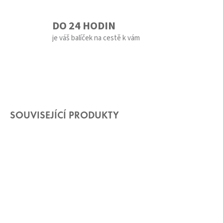
DO 24 HODIN
je váš balíček na cestě k vám
SOUVISEJÍCÍ PRODUKTY