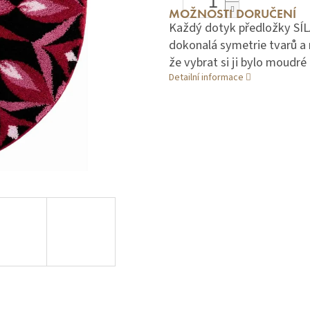
MOŽNOSTI DORUČENÍ
Každý dotyk předložky SÍ
dokonalá symetrie tvarů a
že vybrat si ji bylo moudré
Detailní informace