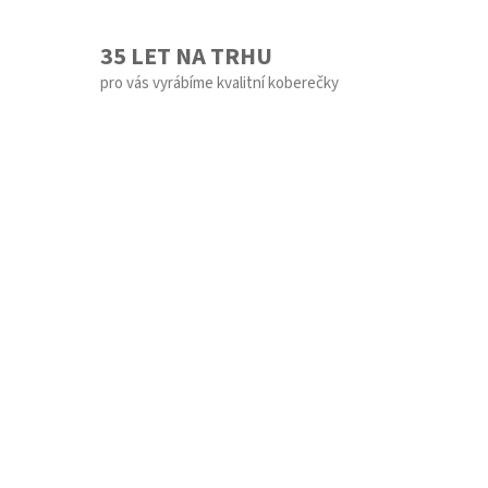
35 LET NA TRHU
pro vás vyrábíme kvalitní koberečky