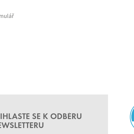
mulář
IHLASTE SE K ODBĚRU
EWSLETTERU