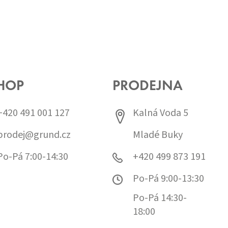
HOP
PRODEJNA
+420 491 001 127
Kalná Voda 5
prodej@grund.cz
Mladé Buky
Po-Pá 7:00-14:30
+420 499 873 191
Po-Pá 9:00-13:30
Po-Pá 14:30-
18:00